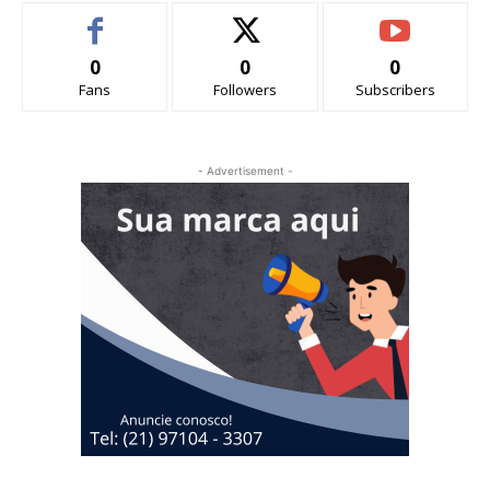
0
0
0
Fans
Followers
Subscribers
- Advertisement -