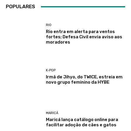
POPULARES
RIO
Rio entra em alerta para ventos
fortes; Defesa Civil envia aviso aos
moradores
K-POP
Irmã de Jihyo, do TWICE, estreia em
novo grupo feminino da HYBE
MARICÁ
Maricá lança catálogo online para
facilitar adoção de cães e gatos