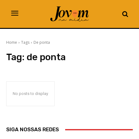
Home
Tags
De ponta
Tag:
de ponta
No posts to display
SIGA NOSSAS REDES