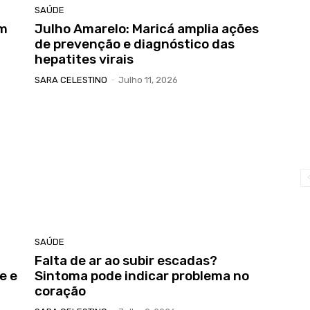
SAÚDE
em
Julho Amarelo: Maricá amplia ações
de prevenção e diagnóstico das
hepatites virais
SARA CELESTINO
-
Julho 11, 2026
SAÚDE
Falta de ar ao subir escadas?
e e
Sintoma pode indicar problema no
coração