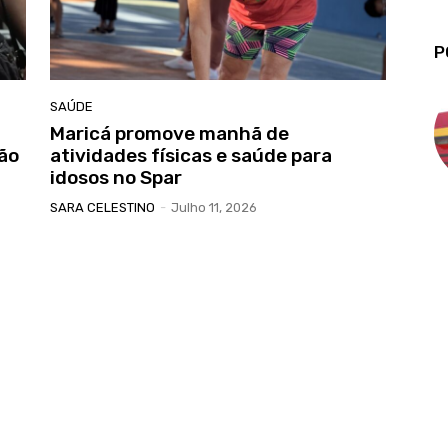
P
SAÚDE
Maricá promove manhã de
ão
atividades físicas e saúde para
idosos no Spar
SARA CELESTINO
-
Julho 11, 2026