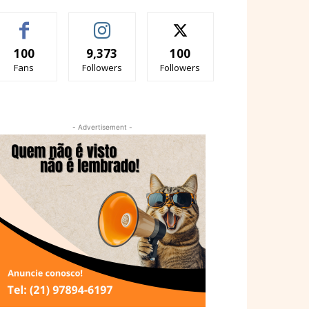
100
9,373
100
Fans
Followers
Followers
- Advertisement -