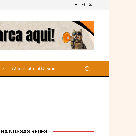
#AnunciaComOJovem
IGA NOSSAS REDES