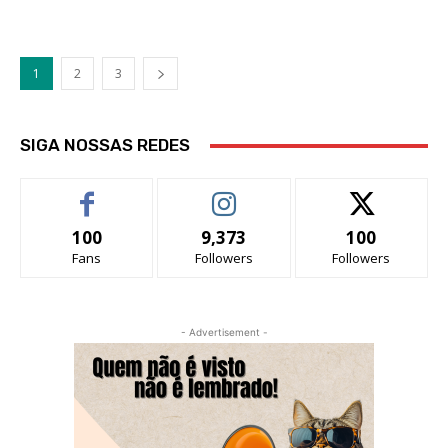
1
2
3
SIGA NOSSAS REDES
100
9,373
100
Fans
Followers
Followers
- Advertisement -