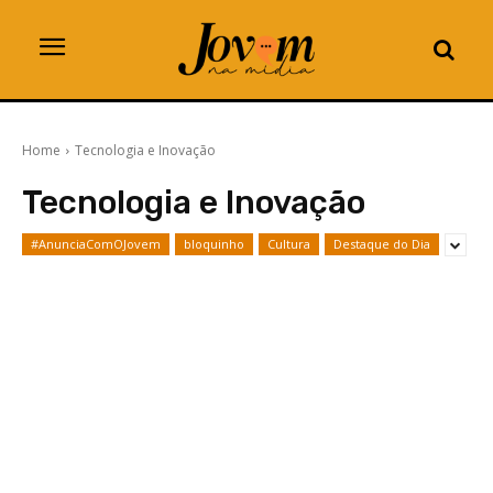
Home
Tecnologia e Inovação
Tecnologia e Inovação
#AnunciaComOJovem
bloquinho
Cultura
Destaque do Dia