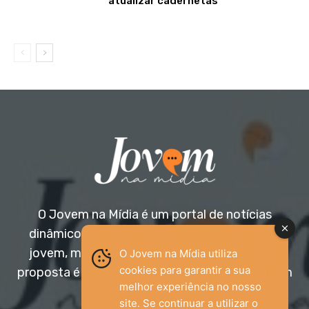
atualizar cadernetas
O Jovem na Mídia é um portal de notícias
dinâmico e acessível, voltado para o público
jovem, mas aberto a todas as idades. Nossa
O Jovem na Mídia utiliza
cookies para garantir a sua
proposta é trazer informação relevante com um
melhor experiência no nosso
olhar diferenciado.
site. Se continuar a utilizar o