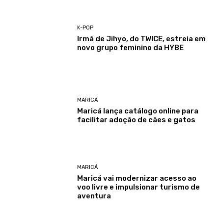
K-POP
Irmã de Jihyo, do TWICE, estreia em
novo grupo feminino da HYBE
MARICÁ
Maricá lança catálogo online para
facilitar adoção de cães e gatos
MARICÁ
Maricá vai modernizar acesso ao
voo livre e impulsionar turismo de
aventura