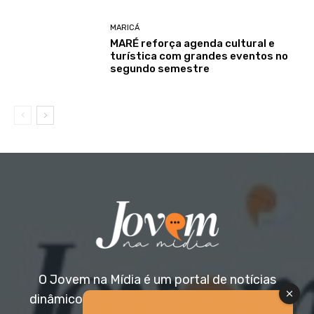
MARICÁ
MARÉ reforça agenda cultural e
turística com grandes eventos no
segundo semestre
O Jovem na Mídia é um portal de notícias
dinâmico e acessível, voltado para o público