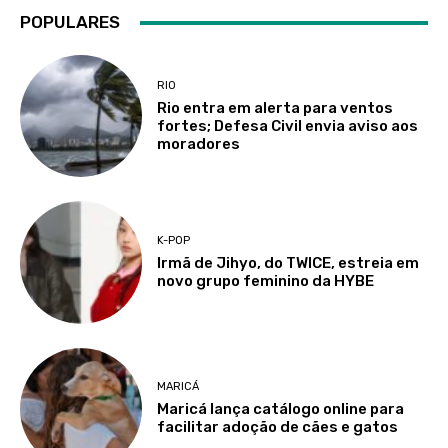
POPULARES
RIO
Rio entra em alerta para ventos
fortes; Defesa Civil envia aviso aos
moradores
K-POP
Irmã de Jihyo, do TWICE, estreia em
novo grupo feminino da HYBE
MARICÁ
Maricá lança catálogo online para
facilitar adoção de cães e gatos