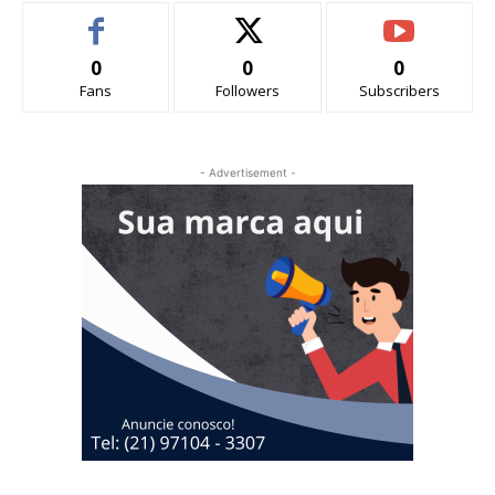
0
0
0
Fans
Followers
Subscribers
- Advertisement -