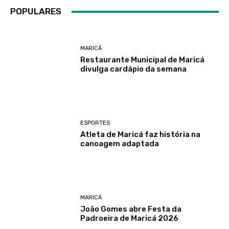
POPULARES
MARICÁ
Restaurante Municipal de Maricá
divulga cardápio da semana
ESPORTES
Atleta de Maricá faz história na
canoagem adaptada
MARICÁ
João Gomes abre Festa da
Padroeira de Maricá 2026