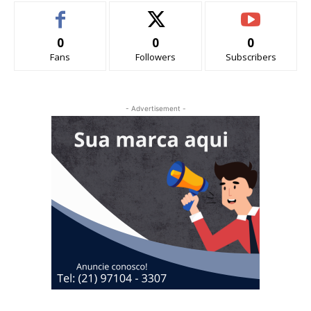
0
0
0
Fans
Followers
Subscribers
- Advertisement -