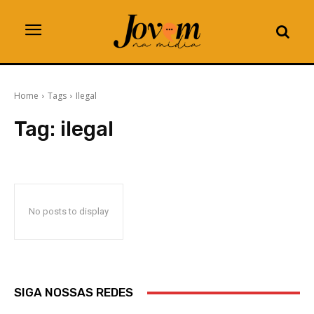
Home
Tags
Ilegal
Tag:
ilegal
No posts to display
SIGA NOSSAS REDES