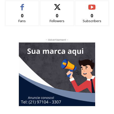
0
0
0
Fans
Followers
Subscribers
- Advertisement -