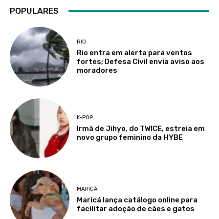
POPULARES
RIO
Rio entra em alerta para ventos
fortes; Defesa Civil envia aviso aos
moradores
K-POP
Irmã de Jihyo, do TWICE, estreia em
novo grupo feminino da HYBE
MARICÁ
Maricá lança catálogo online para
facilitar adoção de cães e gatos