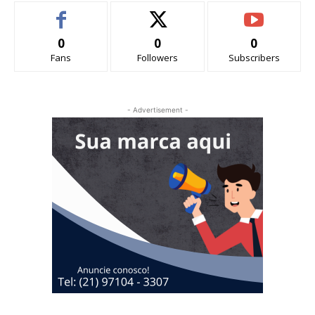
0
0
0
Fans
Followers
Subscribers
- Advertisement -