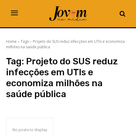
Home
Tags
Projeto do SUS reduz infecções em UTIs e economiza
milhões na saúde pública
Tag:
Projeto do SUS reduz
infecções em UTIs e
economiza milhões na
saúde pública
No posts to display