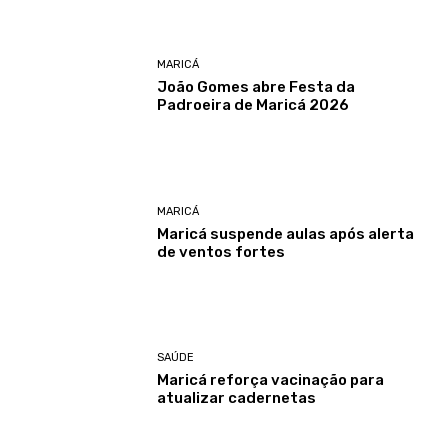
MARICÁ
João Gomes abre Festa da
Padroeira de Maricá 2026
MARICÁ
Maricá suspende aulas após alerta
de ventos fortes
SAÚDE
Maricá reforça vacinação para
atualizar cadernetas