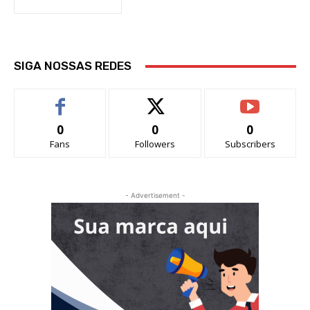
SIGA NOSSAS REDES
0
0
0
Fans
Followers
Subscribers
- Advertisement -