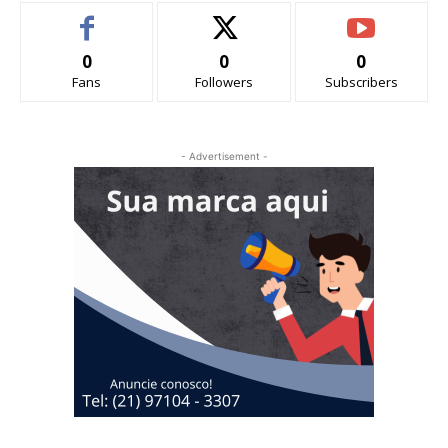
0
0
0
Fans
Followers
Subscribers
- Advertisement -