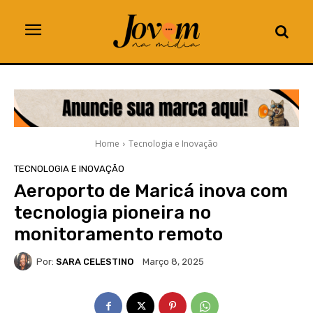
Home
Tecnologia e Inovação
TECNOLOGIA E INOVAÇÃO
Aeroporto de Maricá inova com
tecnologia pioneira no
monitoramento remoto
Por:
SARA CELESTINO
Março 8, 2025