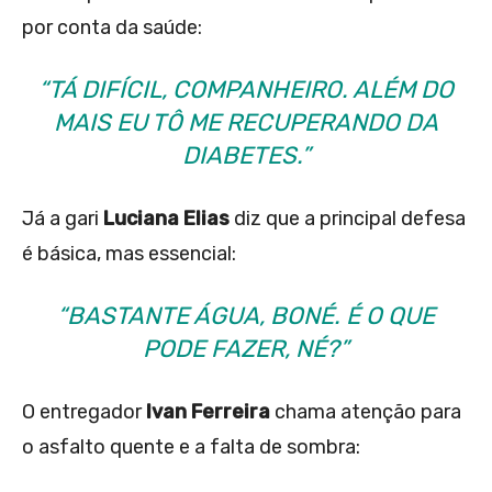
por conta da saúde:
“TÁ DIFÍCIL, COMPANHEIRO. ALÉM DO
MAIS EU TÔ ME RECUPERANDO DA
DIABETES.”
Já a gari
Luciana Elias
diz que a principal defesa
é básica, mas essencial:
“BASTANTE ÁGUA, BONÉ. É O QUE
PODE FAZER, NÉ?”
O entregador
Ivan Ferreira
chama atenção para
o asfalto quente e a falta de sombra: