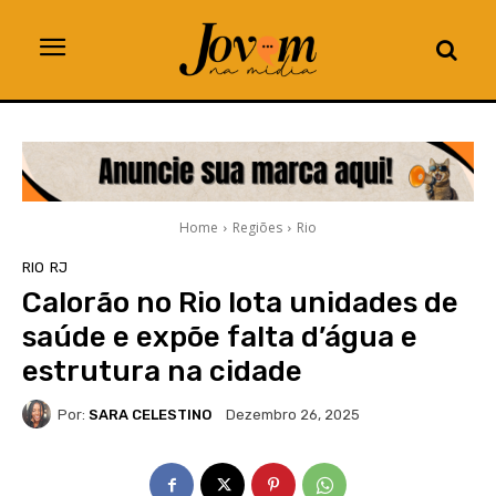
Home
Regiões
Rio
RIO
RJ
Calorão no Rio lota unidades de
saúde e expõe falta d’água e
estrutura na cidade
Por:
SARA CELESTINO
Dezembro 26, 2025