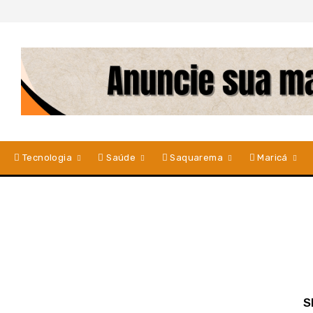
Tecnologia
Saúde
Saquarema
Maricá
S