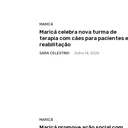
MARICÁ
Maricá celebra nova turma de
terapia com cães para pacientes 
reabilitação
SARA CELESTINO
-
Julho 14, 2026
MARICÁ
Maricá promove ação social com