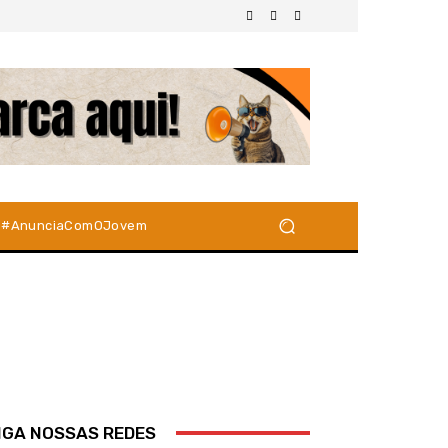
#AnunciaComOJovem
IGA NOSSAS REDES