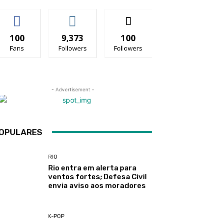
100
9,373
100
Fans
Followers
Followers
- Advertisement -
OPULARES
RIO
Rio entra em alerta para
ventos fortes; Defesa Civil
envia aviso aos moradores
K-POP