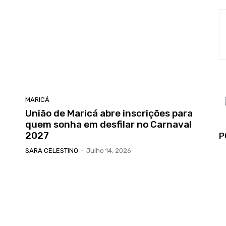
MARICÁ
União de Maricá abre inscrições para
quem sonha em desfilar no Carnaval
2027
P
SARA CELESTINO
-
Julho 14, 2026