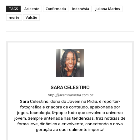
TAGS
Acidente
Confirmada
Indonésia
Juliana Marins
morte
Vulcão
SARA CELESTINO
http://jovemnamidia.com.br
Sara Celestino, dona do Jovem na Mídia, é repórter-
fotográfica e criadora de conteúdo, apaixonada por
jogos, tecnologia, K-pop e tudo que envolve o universo
jovem. Sempre antenada nas tendências, traz notícias de
forma leve, dinâmica e envolvente, conectando a nova
geração ao que realmente importa!