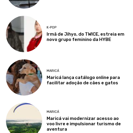
K-POP
Irmã de Jihyo, do TWICE, estreia em
novo grupo feminino da HYBE
MARICÁ
Maricá lança catálogo online para
facilitar adoção de cães e gatos
MARICÁ
Maricá vai modernizar acesso ao
voo livre e impulsionar turismo de
aventura