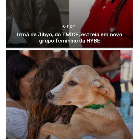
K-POP
Irmã de Jihyo, do TWICE, estreia em novo
grupo feminino da HYBE