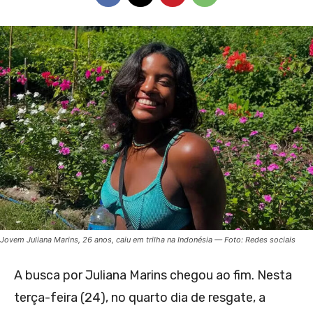
Jovem Juliana Marins, 26 anos, caiu em trilha na Indonésia — Foto: Redes sociais
A busca por Juliana Marins chegou ao fim. Nesta
terça-feira (24), no quarto dia de resgate, a