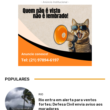
- Anúncio Institucional -
POPULARES
RIO
Rio entra em alerta para ventos
fortes; Defesa Civil envia aviso aos
moradores