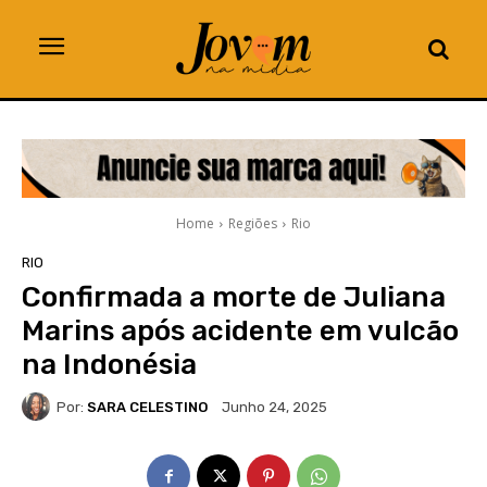
Home
Regiões
Rio
RIO
Confirmada a morte de Juliana
Marins após acidente em vulcão
na Indonésia
Por:
SARA CELESTINO
Junho 24, 2025