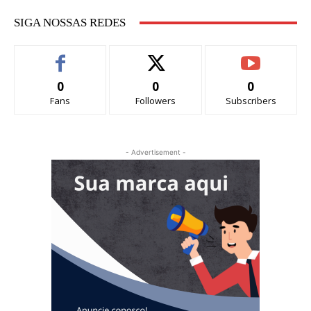
SIGA NOSSAS REDES
0
0
0
Fans
Followers
Subscribers
- Advertisement -