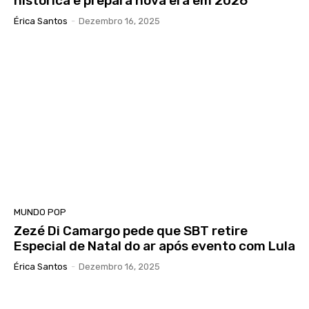
histórica e prepara nova era em 2026
Érica Santos
-
Dezembro 16, 2025
MUNDO POP
Zezé Di Camargo pede que SBT retire
Especial de Natal do ar após evento com Lula
Érica Santos
-
Dezembro 16, 2025