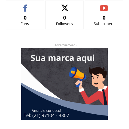
0
0
0
Fans
Followers
Subscribers
- Advertisement -