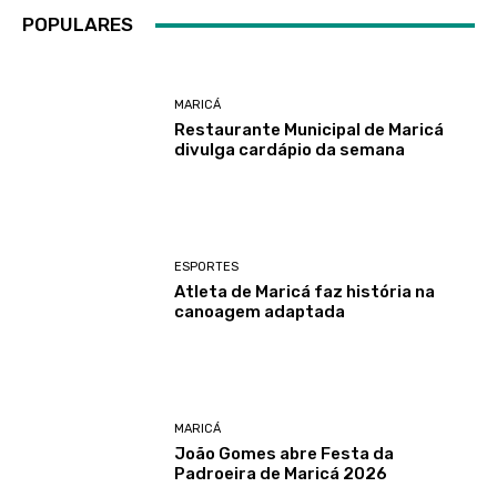
POPULARES
MARICÁ
Restaurante Municipal de Maricá
divulga cardápio da semana
ESPORTES
Atleta de Maricá faz história na
canoagem adaptada
MARICÁ
João Gomes abre Festa da
Padroeira de Maricá 2026