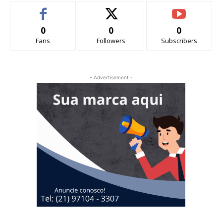
0
0
0
Fans
Followers
Subscribers
- Advertisement -