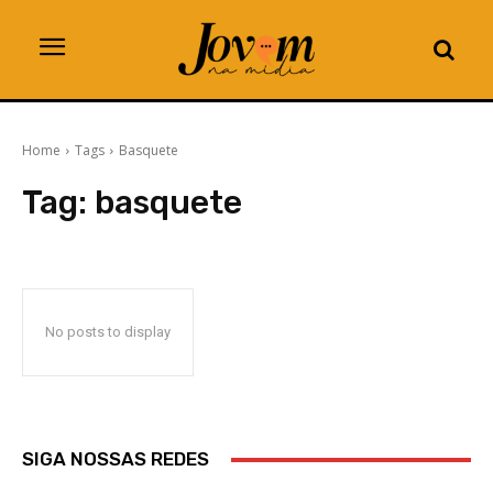
Home
Tags
Basquete
Tag:
basquete
No posts to display
SIGA NOSSAS REDES