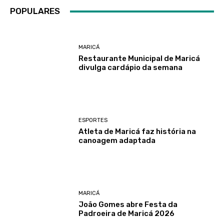
POPULARES
MARICÁ
Restaurante Municipal de Maricá
divulga cardápio da semana
ESPORTES
Atleta de Maricá faz história na
canoagem adaptada
MARICÁ
João Gomes abre Festa da
Padroeira de Maricá 2026