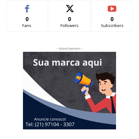
0
0
0
Fans
Followers
Subscribers
- Advertisement -