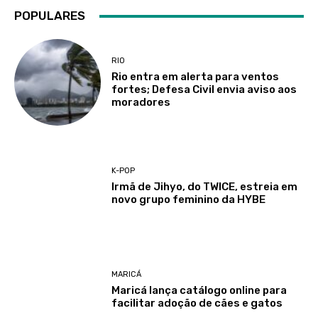
POPULARES
RIO
Rio entra em alerta para ventos
fortes; Defesa Civil envia aviso aos
moradores
K-POP
Irmã de Jihyo, do TWICE, estreia em
novo grupo feminino da HYBE
MARICÁ
Maricá lança catálogo online para
facilitar adoção de cães e gatos