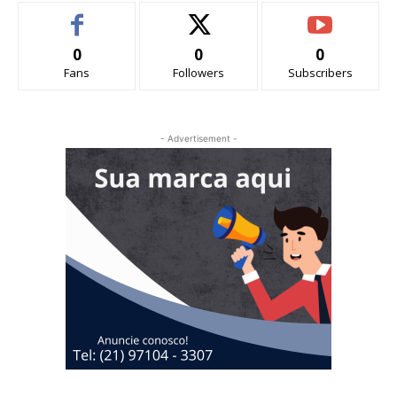
0
0
0
Fans
Followers
Subscribers
- Advertisement -