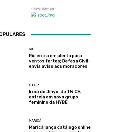
- Advertisement -
OPULARES
RIO
Rio entra em alerta para
ventos fortes; Defesa Civil
envia aviso aos moradores
K-POP
Irmã de Jihyo, do TWICE,
estreia em novo grupo
feminino da HYBE
MARICÁ
Maricá lança catálogo online