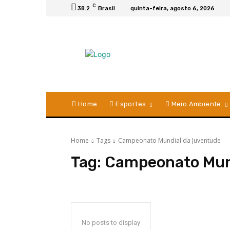
C
38.2
Brasil
quinta-feira, agosto 6, 2026
Home
Esportes
Meio Ambiente
Home
Tags
Campeonato Mundial da Juventude
Tag:
Campeonato Mun
No posts to display