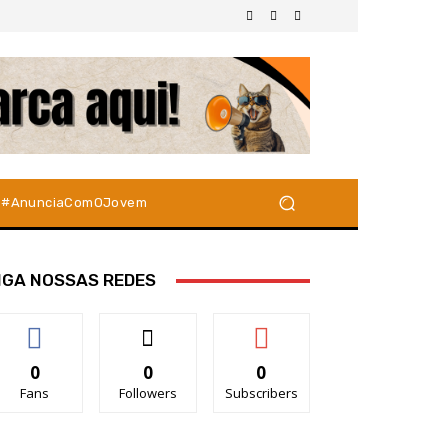
#AnunciaComOJovem
IGA NOSSAS REDES
0
0
0
Fans
Followers
Subscribers