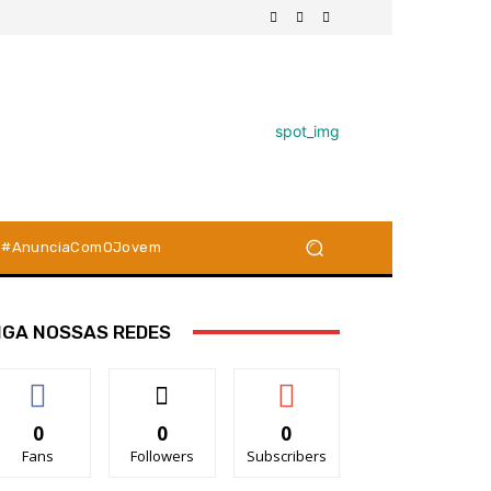
#AnunciaComOJovem
IGA NOSSAS REDES
0
0
0
Fans
Followers
Subscribers