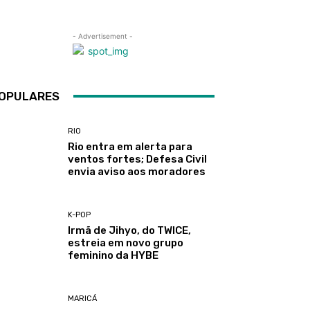
- Advertisement -
OPULARES
RIO
Rio entra em alerta para
ventos fortes; Defesa Civil
envia aviso aos moradores
K-POP
Irmã de Jihyo, do TWICE,
estreia em novo grupo
feminino da HYBE
MARICÁ