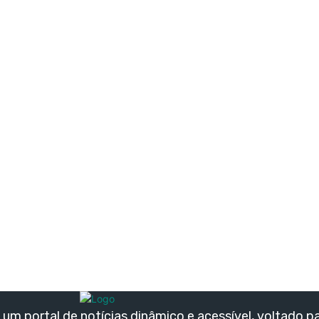
um portal de notícias dinâmico e acessível, voltado p