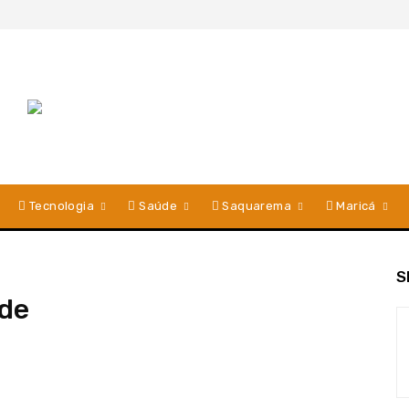
Tecnologia
Saúde
Saquarema
Maricá
S
de