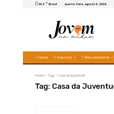
C
25.5
Brasil
quarta-feira, agosto 5, 2026
Home
Esportes
Meio Ambiente
Home
Tags
Casa da Juventude
Tag:
Casa da Juventu