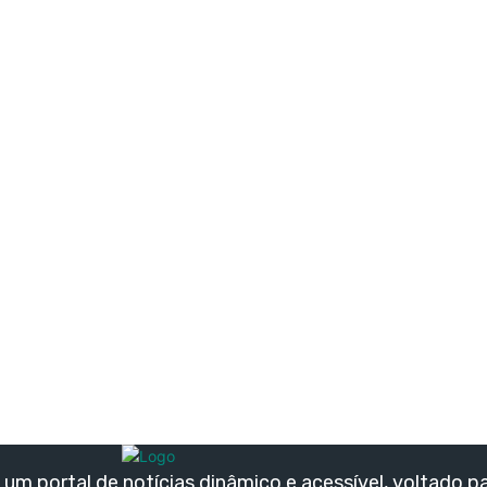
um portal de notícias dinâmico e acessível, voltado p