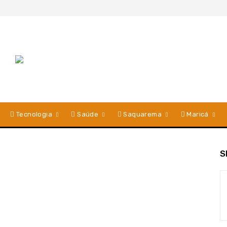
Tecnologia
Saúde
Saquarema
Maricá
S