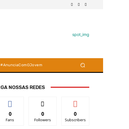
#AnunciaComOJovem
IGA NOSSAS REDES
0
0
0
Fans
Followers
Subscribers