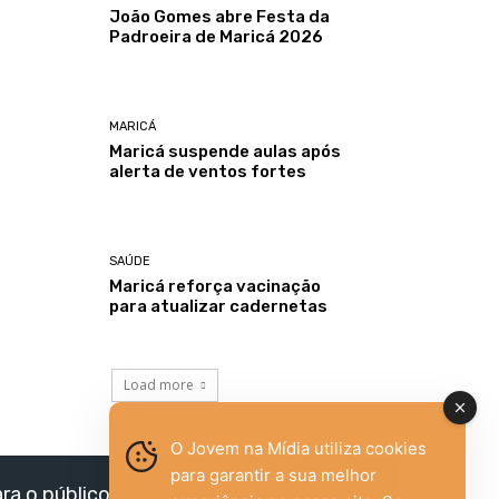
João Gomes abre Festa da
Padroeira de Maricá 2026
MARICÁ
Maricá suspende aulas após
alerta de ventos fortes
SAÚDE
Maricá reforça vacinação
para atualizar cadernetas
Load more
O Jovem na Mídia utiliza cookies
para garantir a sua melhor
ara o público jovem,