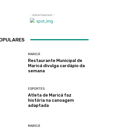
- Advertisement -
OPULARES
MARICÁ
Restaurante Municipal de
Maricá divulga cardápio da
semana
ESPORTES
Atleta de Maricá faz
história na canoagem
adaptada
MARICÁ