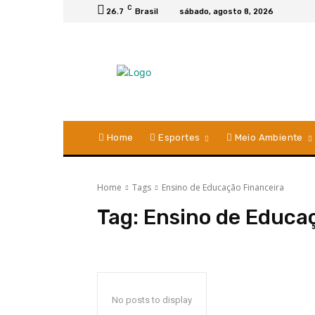
C
26.7
Brasil
sábado, agosto 8, 2026
Home
Esportes
Meio Ambiente
Home
Tags
Ensino de Educação Financeira
Tag:
Ensino de Educa
No posts to display