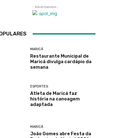
- Advertisement -
OPULARES
MARICÁ
Restaurante Municipal de
Maricá divulga cardápio da
semana
ESPORTES
Atleta de Maricá faz
história na canoagem
adaptada
MARICÁ
João Gomes abre Festa da