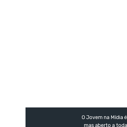
O Jovem na Mídia é 
mas aberto a toda