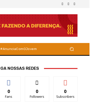
#AnunciaComOJovem
IGA NOSSAS REDES
0
0
0
Fans
Followers
Subscribers