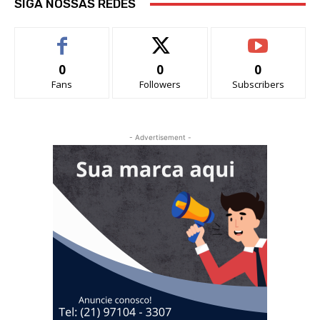
SIGA NOSSAS REDES
0
0
0
Fans
Followers
Subscribers
- Advertisement -