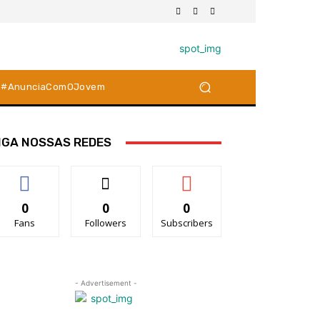
#AnunciaComOJovem
IGA NOSSAS REDES
0
0
0
Fans
Followers
Subscribers
- Advertisement -