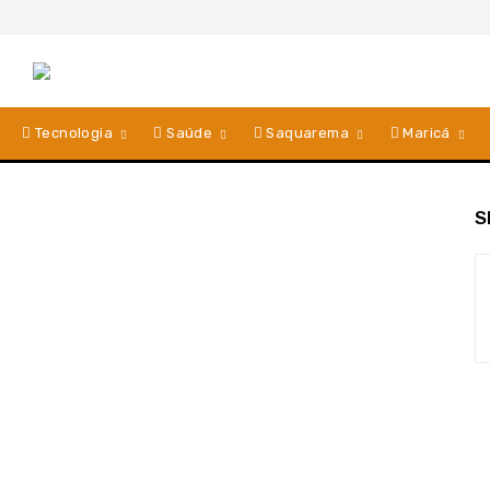
Tecnologia
Saúde
Saquarema
Maricá
S