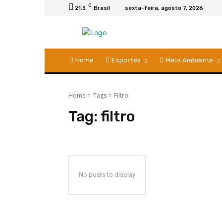
C
21.3
Brasil
sexta-feira, agosto 7, 2026
Home
Esportes
Meio Ambiente
Home
Tags
Filtro
Tag:
filtro
No posts to display