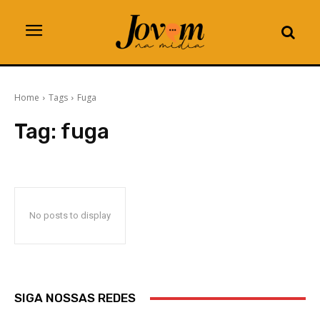
Home
Tags
Fuga
Tag:
fuga
No posts to display
SIGA NOSSAS REDES