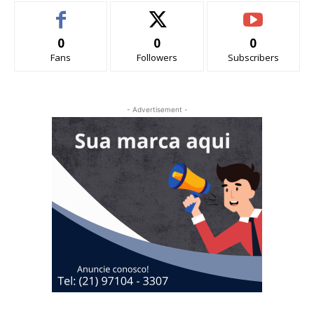
0
0
0
Fans
Followers
Subscribers
- Advertisement -