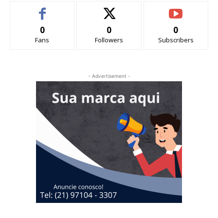
0
0
0
Fans
Followers
Subscribers
- Advertisement -