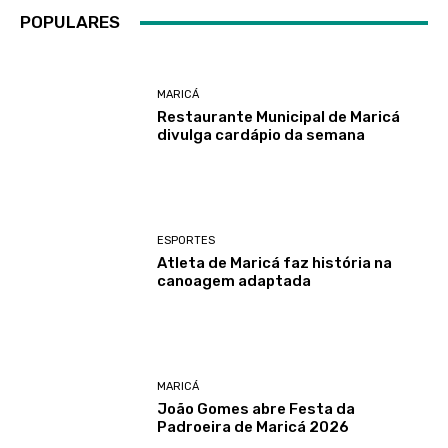
POPULARES
MARICÁ
Restaurante Municipal de Maricá
divulga cardápio da semana
ESPORTES
Atleta de Maricá faz história na
canoagem adaptada
MARICÁ
João Gomes abre Festa da
Padroeira de Maricá 2026