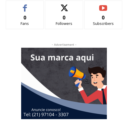
0
0
0
Fans
Followers
Subscribers
- Advertisement -