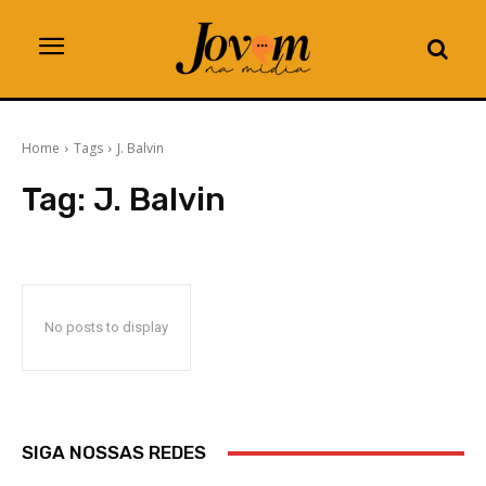
Home
Tags
J. Balvin
Tag:
J. Balvin
No posts to display
SIGA NOSSAS REDES