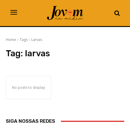
Home
Tags
Larvas
Tag:
larvas
No posts to display
SIGA NOSSAS REDES