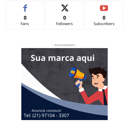
0
0
0
Fans
Followers
Subscribers
- Advertisement -