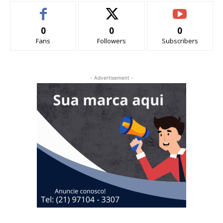
0
0
0
Fans
Followers
Subscribers
- Advertisement -