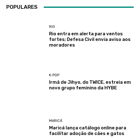
POPULARES
RIO
Rio entra em alerta para ventos
fortes; Defesa Civil envia aviso aos
moradores
K-POP
Irmã de Jihyo, do TWICE, estreia em
novo grupo feminino da HYBE
MARICÁ
Maricá lança catálogo online para
facilitar adoção de cães e gatos