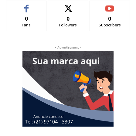
0
0
0
Fans
Followers
Subscribers
- Advertisement -