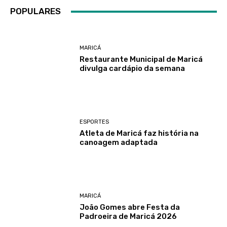
POPULARES
MARICÁ
Restaurante Municipal de Maricá
divulga cardápio da semana
ESPORTES
Atleta de Maricá faz história na
canoagem adaptada
MARICÁ
João Gomes abre Festa da
Padroeira de Maricá 2026