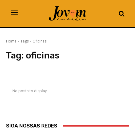
Home
Tags
Oficinas
Tag:
oficinas
No posts to display
SIGA NOSSAS REDES