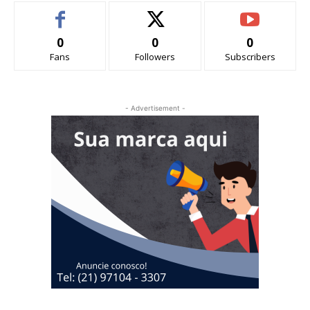
0
0
0
Fans
Followers
Subscribers
- Advertisement -