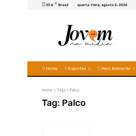
C
33.6
Brasil
quarta-feira, agosto 5, 2026
Home
Esportes
Meio Ambiente
Home
Tags
Palco
Tag:
Palco