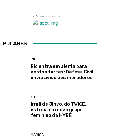
- Advertisement -
OPULARES
RIO
Rio entra em alerta para
ventos fortes; Defesa Civil
envia aviso aos moradores
K-POP
Irmã de Jihyo, do TWICE,
estreia em novo grupo
feminino da HYBE
MARICÁ