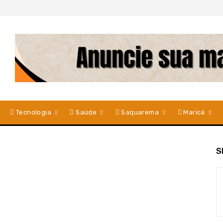
Tecnologia
Saúde
Saquarema
Maricá
S