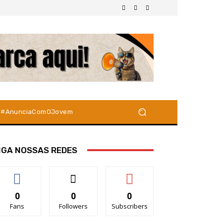
#AnunciaComOJovem
IGA NOSSAS REDES
0
0
0
Fans
Followers
Subscribers