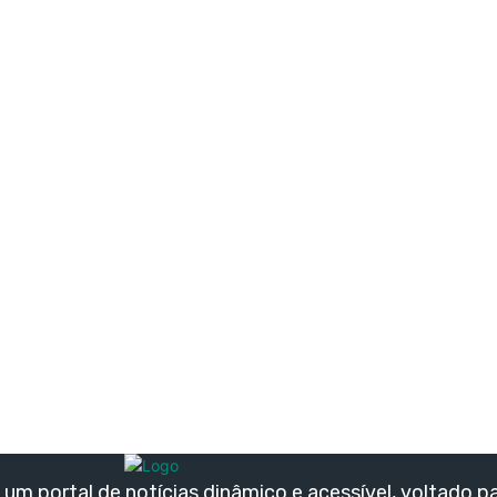
um portal de notícias dinâmico e acessível, voltado p