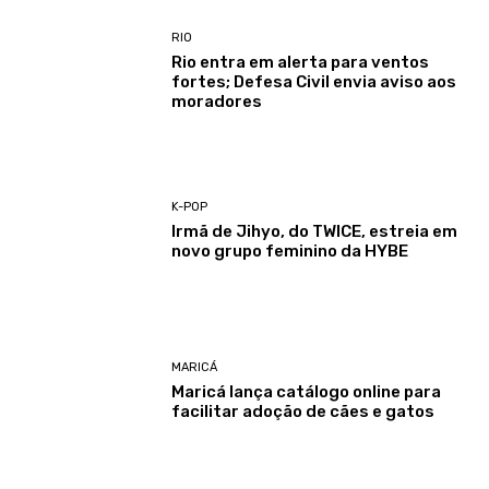
RIO
Rio entra em alerta para ventos
fortes; Defesa Civil envia aviso aos
moradores
K-POP
Irmã de Jihyo, do TWICE, estreia em
novo grupo feminino da HYBE
MARICÁ
Maricá lança catálogo online para
facilitar adoção de cães e gatos