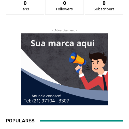
0
0
0
Fans
Followers
Subscribers
- Advertisement -
POPULARES