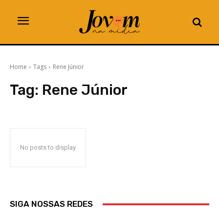
Home
Tags
Rene Júnior
Tag:
Rene Júnior
No posts to display
SIGA NOSSAS REDES