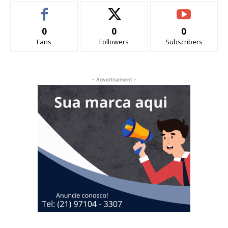
0
0
0
Fans
Followers
Subscribers
- Advertisement -