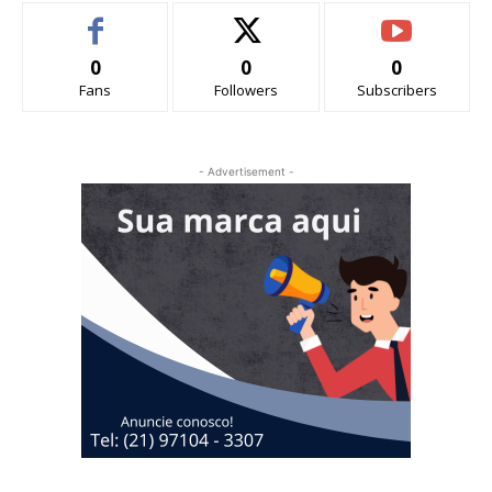
0
0
0
Fans
Followers
Subscribers
- Advertisement -