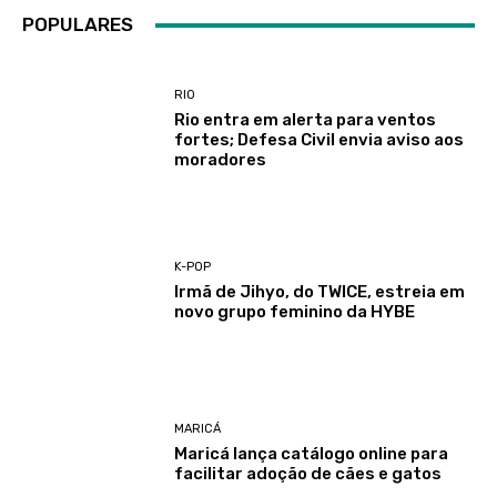
POPULARES
RIO
Rio entra em alerta para ventos
fortes; Defesa Civil envia aviso aos
moradores
K-POP
Irmã de Jihyo, do TWICE, estreia em
novo grupo feminino da HYBE
MARICÁ
Maricá lança catálogo online para
facilitar adoção de cães e gatos