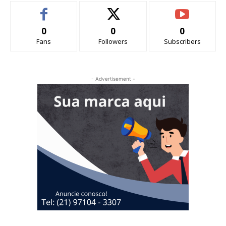
0
0
0
Fans
Followers
Subscribers
- Advertisement -