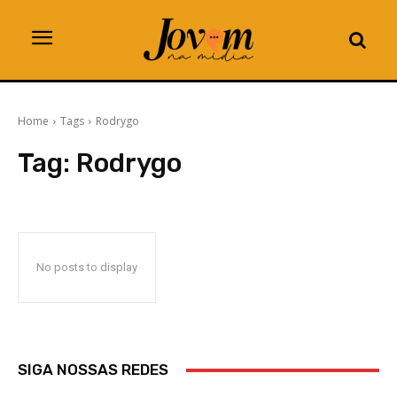
Home
Tags
Rodrygo
Tag:
Rodrygo
No posts to display
SIGA NOSSAS REDES