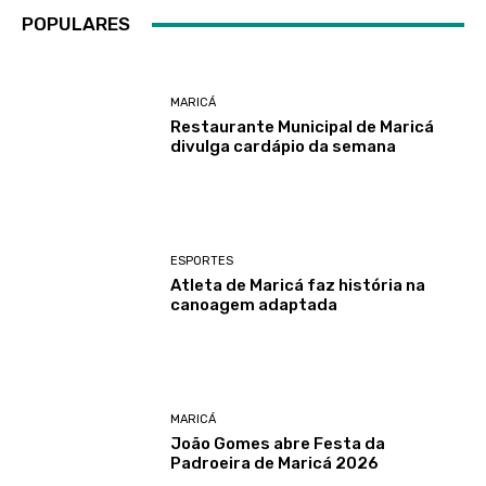
POPULARES
MARICÁ
Restaurante Municipal de Maricá
divulga cardápio da semana
ESPORTES
Atleta de Maricá faz história na
canoagem adaptada
MARICÁ
João Gomes abre Festa da
Padroeira de Maricá 2026