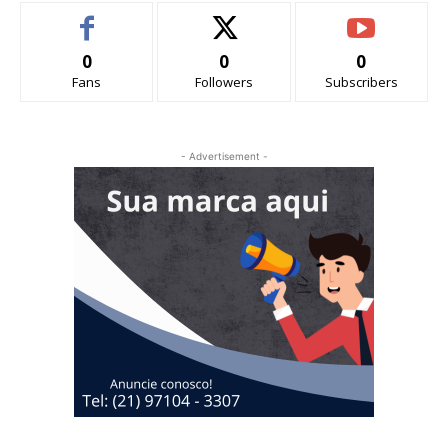
0
0
0
Fans
Followers
Subscribers
- Advertisement -