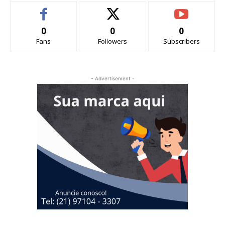
0
0
0
Fans
Followers
Subscribers
- Advertisement -