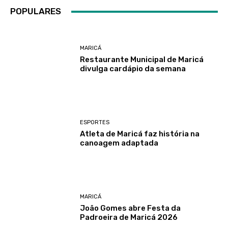
POPULARES
MARICÁ
Restaurante Municipal de Maricá
divulga cardápio da semana
ESPORTES
Atleta de Maricá faz história na
canoagem adaptada
MARICÁ
João Gomes abre Festa da
Padroeira de Maricá 2026