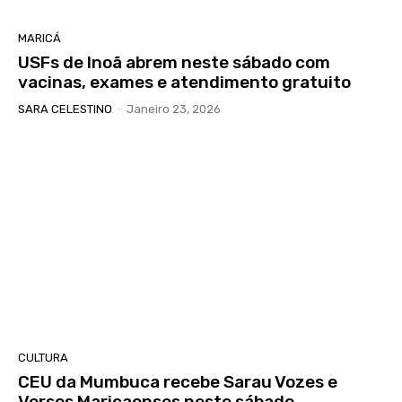
MARICÁ
USFs de Inoã abrem neste sábado com
vacinas, exames e atendimento gratuito
SARA CELESTINO
-
Janeiro 23, 2026
CULTURA
CEU da Mumbuca recebe Sarau Vozes e
Versos Maricaenses neste sábado