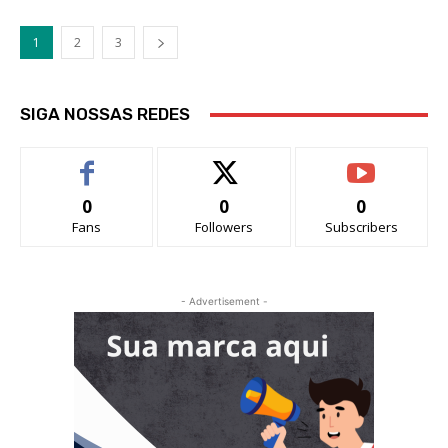
1
2
3
SIGA NOSSAS REDES
0
0
0
Fans
Followers
Subscribers
- Advertisement -