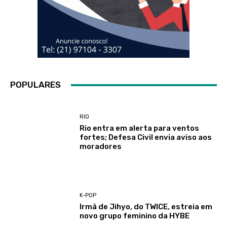
POPULARES
RIO
Rio entra em alerta para ventos
fortes; Defesa Civil envia aviso aos
moradores
K-POP
Irmã de Jihyo, do TWICE, estreia em
novo grupo feminino da HYBE