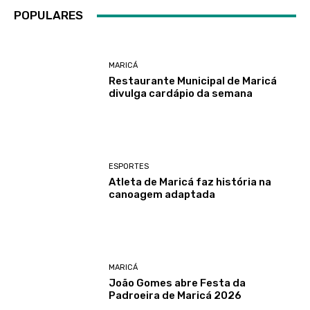
POPULARES
MARICÁ
Restaurante Municipal de Maricá
divulga cardápio da semana
ESPORTES
Atleta de Maricá faz história na
canoagem adaptada
MARICÁ
João Gomes abre Festa da
Padroeira de Maricá 2026