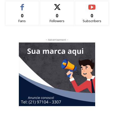
0
0
0
Fans
Followers
Subscribers
- Advertisement -