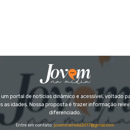
um portal de notícias dinâmico e acessível, voltado p
s as idades. Nossa proposta é trazer informação rele
diferenciado.
Entre em contato:
jovemnamidia2017@gmail.com