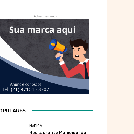
- Advertisement -
OPULARES
MARICÁ
Restaurante Municipal de