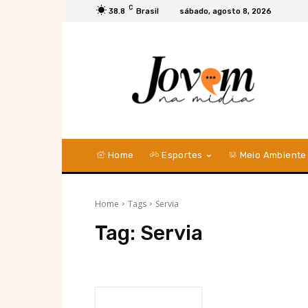
C
38.8
Brasil
sábado, agosto 8, 2026
Home
Esportes
Meio Ambiente
Home
Tags
Servia
Tag:
Servia