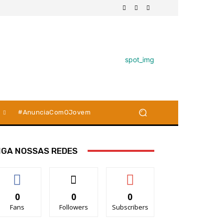
#AnunciaComOJovem
IGA NOSSAS REDES
0
0
0
Fans
Followers
Subscribers