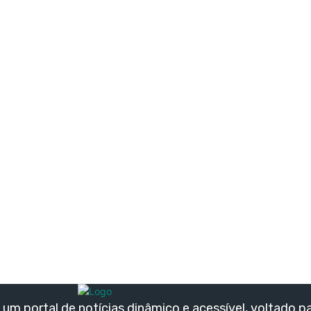
um portal de notícias dinâmico e acessível, voltado p