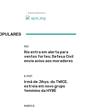
- Advertisement -
OPULARES
RIO
Rio entra em alerta para
ventos fortes; Defesa Civil
envia aviso aos moradores
K-POP
Irmã de Jihyo, do TWICE,
estreia em novo grupo
feminino da HYBE
MARICÁ