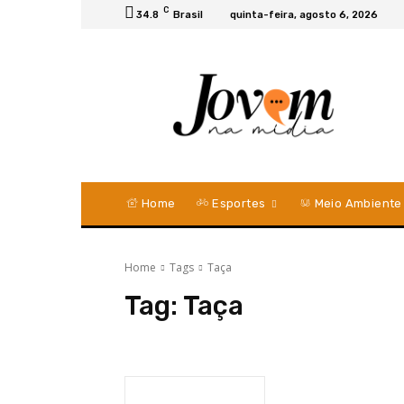
C
34.8
Brasil
quinta-feira, agosto 6, 2026
Home
Esportes
Meio Ambiente
Home
Tags
Taça
Tag:
Taça