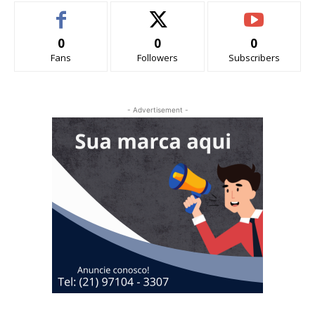
0
0
0
Fans
Followers
Subscribers
- Advertisement -