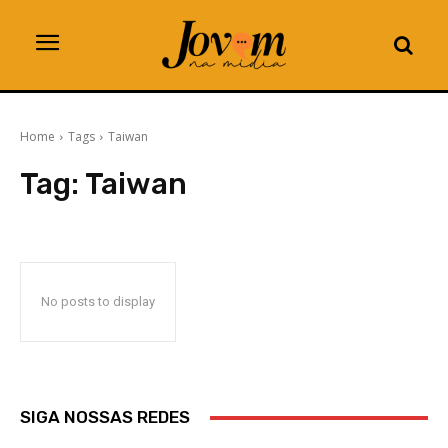
Home
Tags
Taiwan
Tag:
Taiwan
No posts to display
SIGA NOSSAS REDES