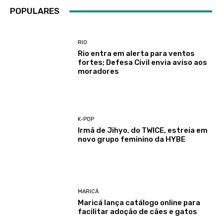
POPULARES
RIO
Rio entra em alerta para ventos
fortes; Defesa Civil envia aviso aos
moradores
K-POP
Irmã de Jihyo, do TWICE, estreia em
novo grupo feminino da HYBE
MARICÁ
Maricá lança catálogo online para
facilitar adoção de cães e gatos