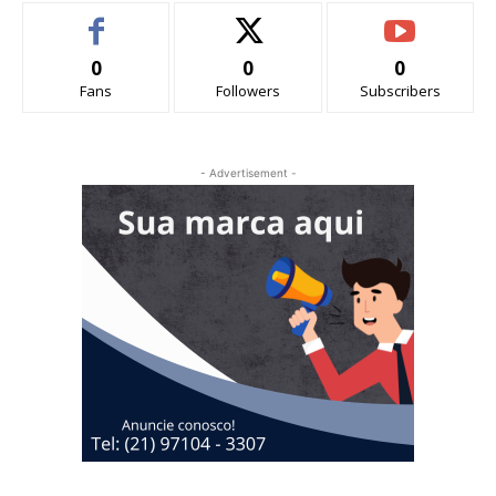
0
0
0
Fans
Followers
Subscribers
- Advertisement -