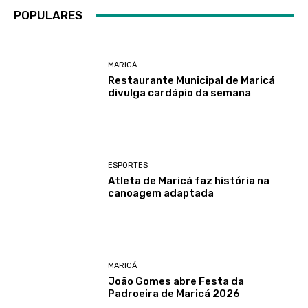
POPULARES
MARICÁ
Restaurante Municipal de Maricá
divulga cardápio da semana
ESPORTES
Atleta de Maricá faz história na
canoagem adaptada
MARICÁ
João Gomes abre Festa da
Padroeira de Maricá 2026