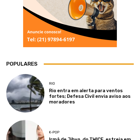
POPULARES
RIO
Rio entra em alerta para ventos
fortes; Defesa Civil envia aviso aos
moradores
K-POP
Irmã de Jihyo, do TWICE, estreia em