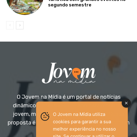
segundo semestre
O Jovem na Mídia é um portal de notícias
dinâmico e acessível, voltado para o público
jovem, mas aberto a todas as idades. Nossa
O Jovem na Mídia utiliza
cookies para garantir a sua
proposta é trazer informação relevante com um
melhor experiência no nosso
olhar diferenciado.
site. Se continuar a utilizar o