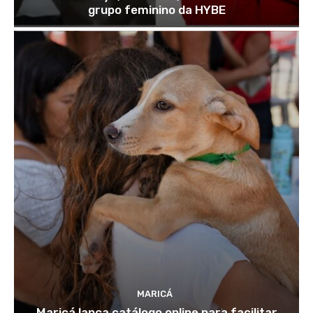
grupo feminino da HYBE
MARICÁ
Maricá lança catálogo online para facilitar