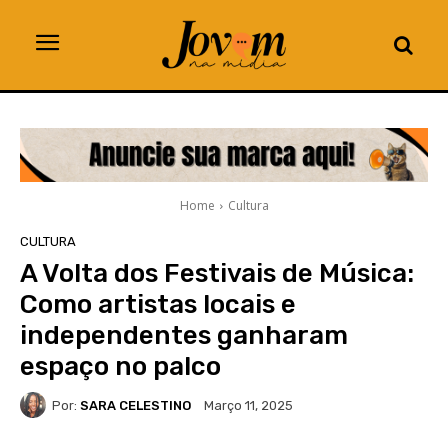
Home
Cultura
CULTURA
A Volta dos Festivais de Música:
Como artistas locais e
independentes ganharam
espaço no palco
Por:
SARA CELESTINO
Março 11, 2025