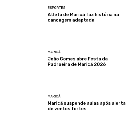
ESPORTES
Atleta de Maricá faz história na
canoagem adaptada
MARICÁ
João Gomes abre Festa da
Padroeira de Maricá 2026
MARICÁ
Maricá suspende aulas após alerta
de ventos fortes