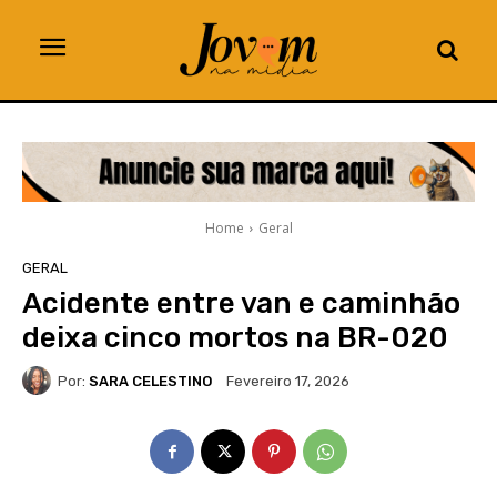
Home
Geral
GERAL
Acidente entre van e caminhão
deixa cinco mortos na BR-020
Por:
SARA CELESTINO
Fevereiro 17, 2026