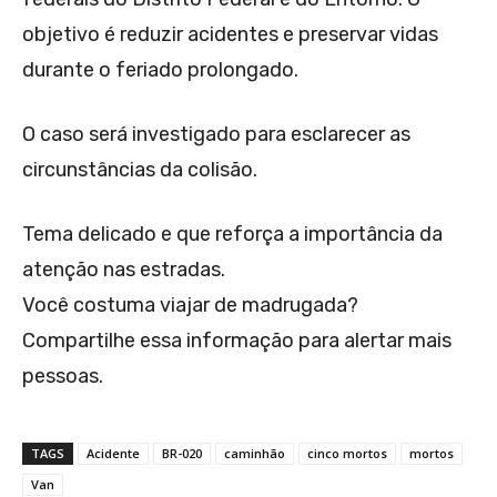
objetivo é reduzir acidentes e preservar vidas
durante o feriado prolongado.
O caso será investigado para esclarecer as
circunstâncias da colisão.
Tema delicado e que reforça a importância da
atenção nas estradas.
Você costuma viajar de madrugada?
Compartilhe essa informação para alertar mais
pessoas.
TAGS
Acidente
BR-020
caminhão
cinco mortos
mortos
Van