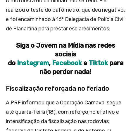
O motorista do caminhão não se feriu. Ele
realizou o teste do bafômetro, que deu negativo,
e foi encaminhado à 16ª Delegacia de Polícia Civil
de Planaltina para prestar esclarecimentos.
Siga o Jovem na Mídia nas redes
sociais
do
Instagram
,
Facebook
e
Tiktok
para
não perder nada!
Fiscalização reforçada no feriado
A PRF informou que a Operação Carnaval segue
até quarta-feira (18), com reforço no efetivo e
intensificação da fiscalização nas rodovias
federais do Distrito Federal e do Entorno. O