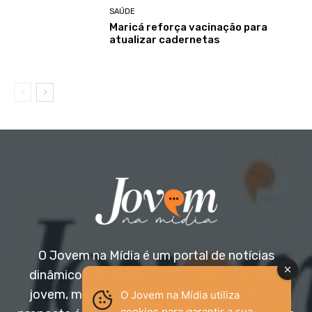
SAÚDE
Maricá reforça vacinação para
atualizar cadernetas
O Jovem na Mídia é um portal de notícias
dinâmico e acessível, voltado para o público
jovem, mas aberto a todas as idades. Nossa
O Jovem na Mídia utiliza
cookies para garantir a sua