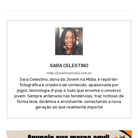
SARA CELESTINO
http://jovemnamidia.com.br
Sara Celestino, dona do Jovem na Mídia, é repórter-
fotográfica e criadora de conteúdo, apaixonada por
jogos, tecnologia, K-pop e tudo que envolve o universo
jovem. Sempre antenada nas tendências, traz notícias de
forma leve, dinâmica e envolvente, conectando a nova
geração ao que realmente importa!