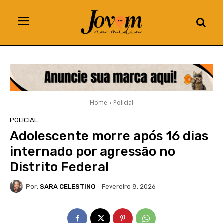
Home
Policial
POLICIAL
Adolescente morre após 16 dias
internado por agressão no
Distrito Federal
Por:
SARA CELESTINO
Fevereiro 8, 2026