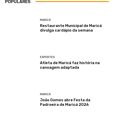
POPULARES
MARICÁ
Restaurante Municipal de Maricá
divulga cardápio da semana
ESPORTES
Atleta de Maricá faz história na
canoagem adaptada
MARICÁ
João Gomes abre Festa da
Padroeira de Maricá 2026