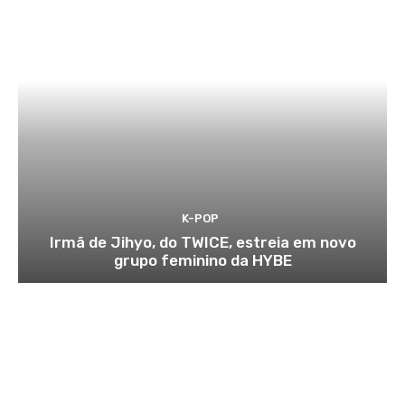
K-POP
Irmã de Jihyo, do TWICE, estreia em novo
grupo feminino da HYBE