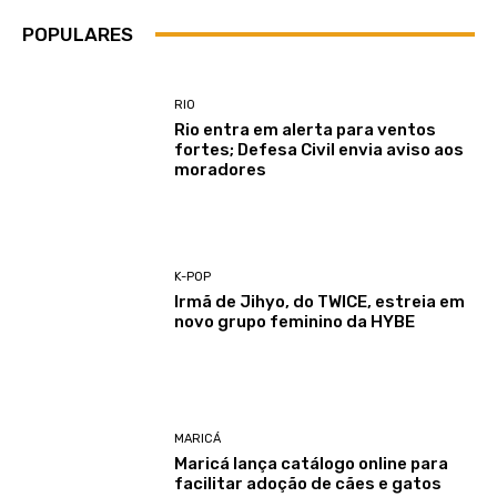
POPULARES
RIO
Rio entra em alerta para ventos
fortes; Defesa Civil envia aviso aos
moradores
K-POP
Irmã de Jihyo, do TWICE, estreia em
novo grupo feminino da HYBE
MARICÁ
Maricá lança catálogo online para
facilitar adoção de cães e gatos