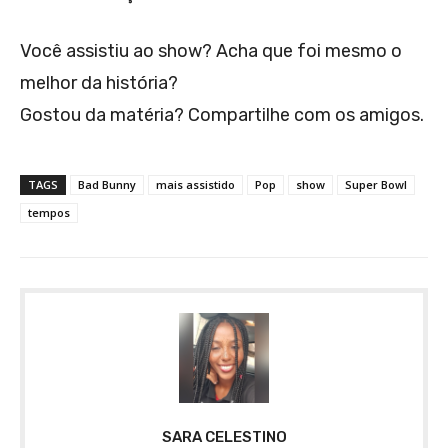
Você assistiu ao show? Acha que foi mesmo o
melhor da história?
Gostou da matéria? Compartilhe com os amigos.
TAGS
Bad Bunny
mais assistido
Pop
show
Super Bowl
tempos
SARA CELESTINO