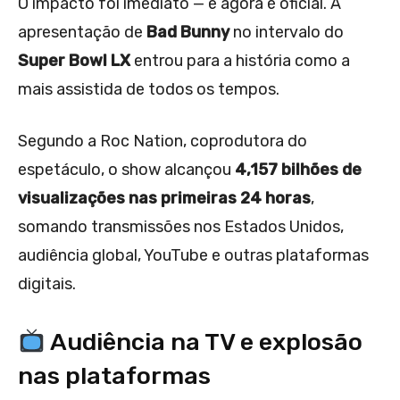
O impacto foi imediato — e agora é oficial. A
apresentação de
Bad Bunny
no intervalo do
Super Bowl LX
entrou para a história como a
mais assistida de todos os tempos.
Segundo a Roc Nation, coprodutora do
espetáculo, o show alcançou
4,157 bilhões de
visualizações nas primeiras 24 horas
,
somando transmissões nos Estados Unidos,
audiência global, YouTube e outras plataformas
digitais.
Audiência na TV e explosão
nas plataformas