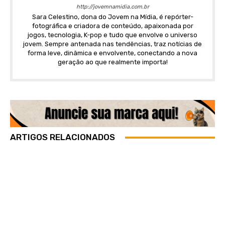
http://jovemnamidia.com.br
Sara Celestino, dona do Jovem na Mídia, é repórter-
fotográfica e criadora de conteúdo, apaixonada por
jogos, tecnologia, K-pop e tudo que envolve o universo
jovem. Sempre antenada nas tendências, traz notícias de
forma leve, dinâmica e envolvente, conectando a nova
geração ao que realmente importa!
ARTIGOS RELACIONADOS