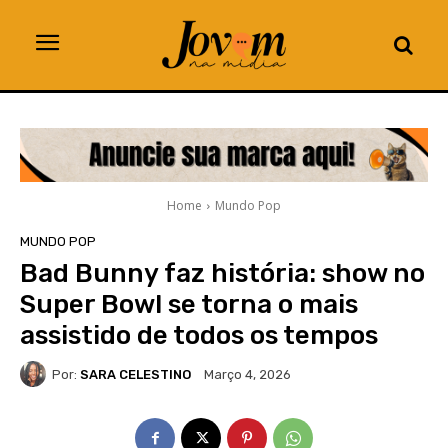
Home
Mundo Pop
MUNDO POP
Bad Bunny faz história: show no
Super Bowl se torna o mais
assistido de todos os tempos
Por:
SARA CELESTINO
Março 4, 2026