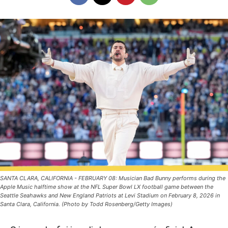
SANTA CLARA, CALIFORNIA - FEBRUARY 08: Musician Bad Bunny performs during the
Apple Music halftime show at the NFL Super Bowl LX football game between the
Seattle Seahawks and New England Patriots at Levi Stadium on February 8, 2026 in
Santa Clara, California. (Photo by Todd Rosenberg/Getty Images)